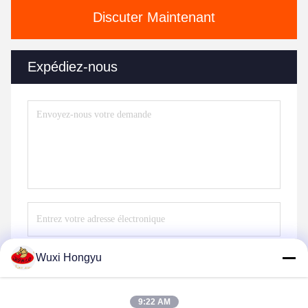
Discuter Maintenant
Expédiez-nous
Wuxi Hongyu
Envoyer
9:22 AM