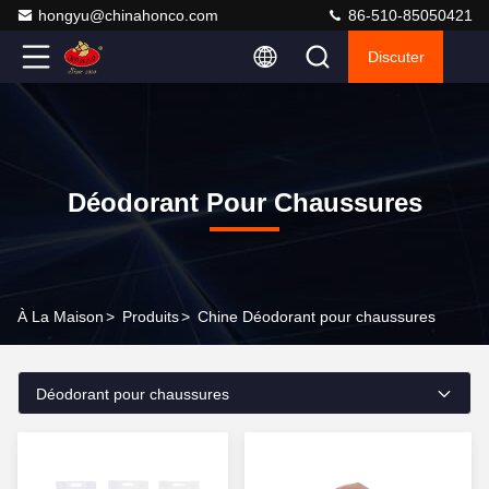
hongyu@chinahonco.com
86-510-85050421
Discuter
Déodorant Pour Chaussures
À La Maison
>
Produits
>
Chine Déodorant pour chaussures
Déodorant pour chaussures