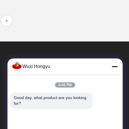
Wuxi Hongyu
6:45 PM
Good day, what product are you looking 
Liens Rapides
for?
Profil de l'entreprise
Visite de l'usine