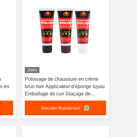
Vidéo
h
Polissage de chaussure en crème
es en
brun noir Applicateur d'éponge tuyau
Emballage de cuir Glaçage de
chaussure Polissage essentiel
Discuter Maintenant '