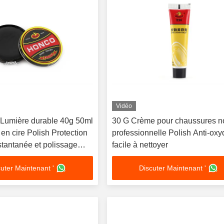
Vidéo
r Lumière durable 40g 50ml
30 G Crème pour chaussures n
en cire Polish Protection
professionnelle Polish Anti-oxy
stantanée et polissage
facile à nettoyer
 en cuir
uter Maintenant '
Discuter Maintenant '