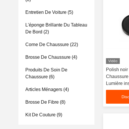
Entretien De Voiture
(5)
L'éponge Brillante Du Tableau
De Bord
(2)
Corne De Chaussure
(22)
Brosse De Chaussure
(4)
Vidéo
Polish noi
Produits De Soin De
Chaussure 
Chaussure
(6)
Lumière in
Articles Ménagers
(4)
Chaussures
Disc
Brosse De Fibre
(8)
Kit De Couture
(9)