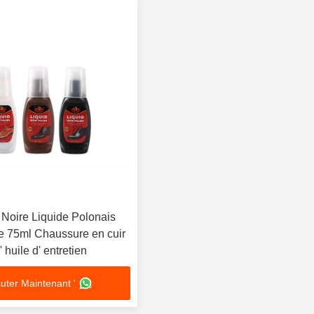
Noire Liquide Polonais
e 75ml Chaussure en cuir
 huile d' entretien
uter Maintenant '