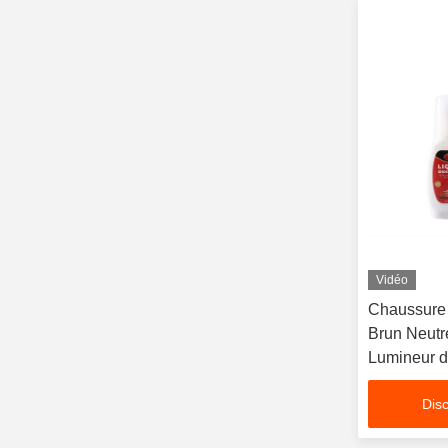
Vidéo
Chaussure 
Brun Neutr
Lumineur d'
Disc