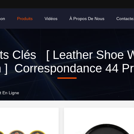
son
Produits
Vidéos
À Propos De Nous
Contacte
ts Clés [ Leather Shoe 
h ] Correspondance 44 Pr
t En Ligne