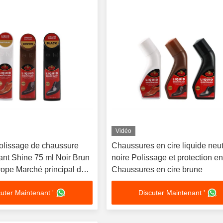
Vidéo
Polissage de chaussure
Chaussures en cire liquide neu
tant Shine 75 ml Noir Brun
noire Polissage et protection en
rope Marché principal des
Chaussures en cire brune
 Bottes
uter Maintenant '
Discuter Maintenant '