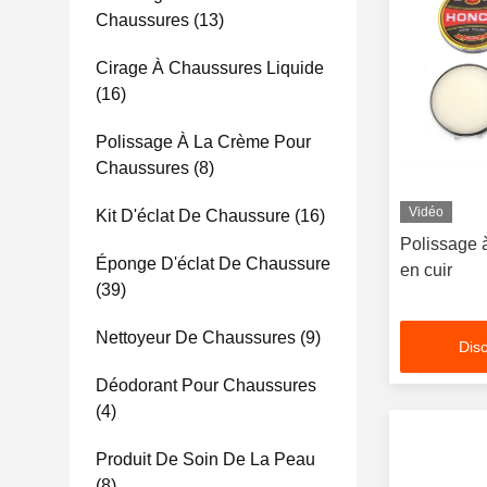
Chaussures
(13)
Cirage À Chaussures Liquide
(16)
Polissage À La Crème Pour
Chaussures
(8)
Vidéo
Kit D'éclat De Chaussure
(16)
Polissage à
Éponge D'éclat De Chaussure
en cuir
(39)
Nettoyeur De Chaussures
(9)
Disc
Déodorant Pour Chaussures
(4)
Produit De Soin De La Peau
(8)