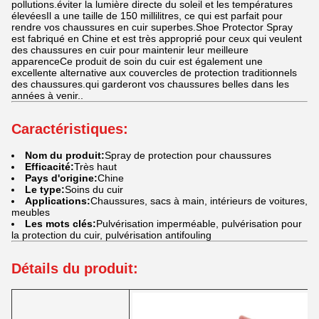
pollutions.éviter la lumière directe du soleil et les températures
élevéesIl a une taille de 150 millilitres, ce qui est parfait pour
rendre vos chaussures en cuir superbes.Shoe Protector Spray
est fabriqué en Chine et est très approprié pour ceux qui veulent
des chaussures en cuir pour maintenir leur meilleure
apparenceCe produit de soin du cuir est également une
excellente alternative aux couvercles de protection traditionnels
des chaussures.qui garderont vos chaussures belles dans les
années à venir..
Caractéristiques:
Nom du produit:
Spray de protection pour chaussures
Efficacité:
Très haut
Pays d'origine:
Chine
Le type:
Soins du cuir
Applications:
Chaussures, sacs à main, intérieurs de voitures,
meubles
Les mots clés:
Pulvérisation imperméable, pulvérisation pour
la protection du cuir, pulvérisation antifouling
Détails du produit: