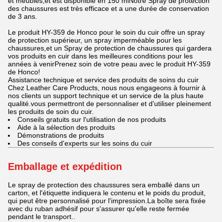
et meubles,et est disponible en 150 mlNotre Spray de protection
des chaussures est très efficace et a une durée de conservation
de 3 ans.
Le produit HY-359 de Honco pour le soin du cuir offre un spray
de protection supérieur, un spray imperméable pour les
chaussures,et un Spray de protection de chaussures qui gardera
vos produits en cuir dans les meilleures conditions pour les
années à venirPrenez soin de votre peau avec le produit HY-359
de Honco!
Assistance technique et service des produits de soins du cuir
Chez Leather Care Products, nous nous engageons à fournir à
nos clients un support technique et un service de la plus haute
qualité.
vous permettront de personnaliser et d'utiliser pleinement
les produits de soin du cuir.
Conseils gratuits sur l'utilisation de nos produits
Aide à la sélection des produits
Démonstrations de produits
Des conseils d'experts sur les soins du cuir
Emballage et expédition
Le spray de protection des chaussures sera emballé dans un
carton, et l'étiquette indiquera le contenu et le poids du produit,
qui peut être personnalisé pour l'impression.La boîte sera fixée
avec du ruban adhésif pour s'assurer qu'elle reste fermée
pendant le transport..