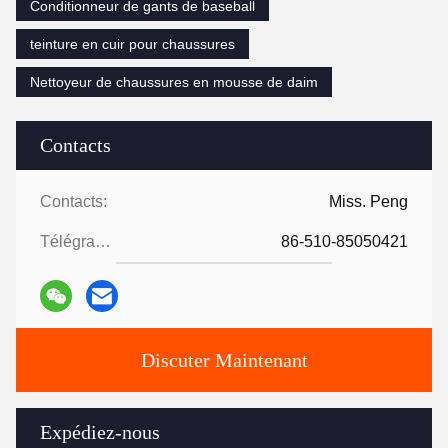
Conditionneur de gants de baseball
teinture en cuir pour chaussures
Nettoyeur de chaussures en mousse de daim
Contacts
Contacts:
Miss. Peng
Télégramme:
86-510-85050421
Discuter Maintenant
Expédiez-nous