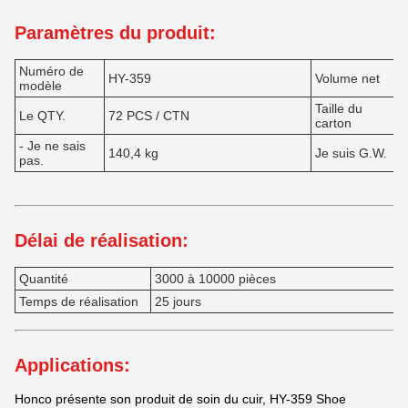
Paramètres du produit:
Numéro de
HY-359
Volume net
modèle
Taille du
Le QTY.
72 PCS / CTN
carton
- Je ne sais
140,4 kg
Je suis G.W.
pas.
Délai de réalisation:
Quantité
3000 à 10000 pièces
Temps de réalisation
25 jours
Applications:
Honco présente son produit de soin du cuir, HY-359 Shoe