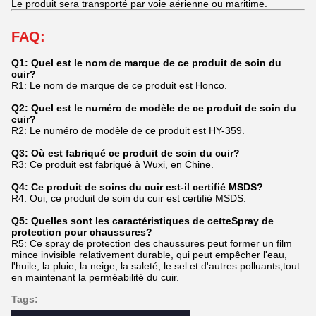
Le produit sera transporté par voie aérienne ou maritime.
FAQ:
Q1: Quel est le nom de marque de ce produit de soin du
cuir?
R1: Le nom de marque de ce produit est Honco.
Q2: Quel est le numéro de modèle de ce produit de soin du
cuir?
R2: Le numéro de modèle de ce produit est HY-359.
Q3: Où est fabriqué ce produit de soin du cuir?
R3: Ce produit est fabriqué à Wuxi, en Chine.
Q4: Ce produit de soins du cuir est-il certifié MSDS?
R4: Oui, ce produit de soin du cuir est certifié MSDS.
Q5: Quelles sont les caractéristiques de cette
Spray de
protection pour chaussures
?
R5: Ce spray de protection des chaussures peut former un film
mince invisible relativement durable, qui peut empêcher l'eau,
l'huile, la pluie, la neige, la saleté, le sel et d'autres polluants,tout
en maintenant la perméabilité du cuir.
Tags: