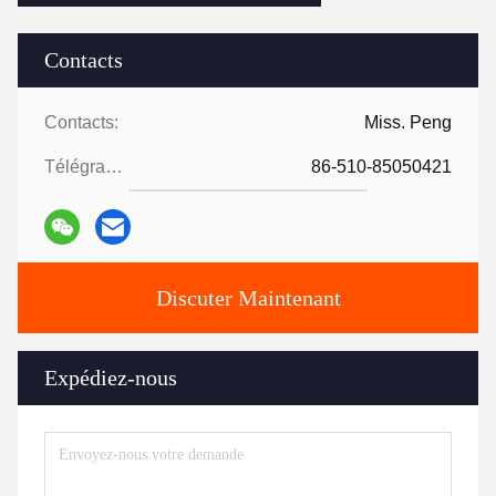
Contacts
Contacts:
Miss. Peng
Télégramme:
86-510-85050421
Discuter Maintenant
Expédiez-nous