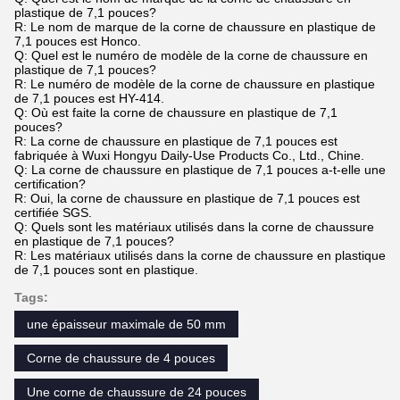
plastique de 7,1 pouces?
R: Le nom de marque de la corne de chaussure en plastique de
7,1 pouces est Honco.
Q: Quel est le numéro de modèle de la corne de chaussure en
plastique de 7,1 pouces?
R: Le numéro de modèle de la corne de chaussure en plastique
de 7,1 pouces est HY-414.
Q: Où est faite la corne de chaussure en plastique de 7,1
pouces?
R: La corne de chaussure en plastique de 7,1 pouces est
fabriquée à Wuxi Hongyu Daily-Use Products Co., Ltd., Chine.
Q: La corne de chaussure en plastique de 7,1 pouces a-t-elle une
certification?
R: Oui, la corne de chaussure en plastique de 7,1 pouces est
certifiée SGS.
Q: Quels sont les matériaux utilisés dans la corne de chaussure
en plastique de 7,1 pouces?
R: Les matériaux utilisés dans la corne de chaussure en plastique
de 7,1 pouces sont en plastique.
Tags:
une épaisseur maximale de 50 mm
Corne de chaussure de 4 pouces
Une corne de chaussure de 24 pouces