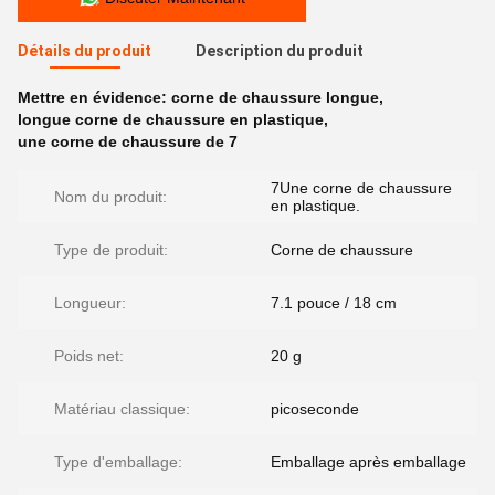
Détails du produit
Description du produit
Mettre en évidence:
corne de chaussure longue
,
longue corne de chaussure en plastique
,
une corne de chaussure de 7
7Une corne de chaussure
Nom du produit:
en plastique.
Type de produit:
Corne de chaussure
Longueur:
7.1 pouce / 18 cm
Poids net:
20 g
Matériau classique:
picoseconde
Type d'emballage:
Emballage après emballage