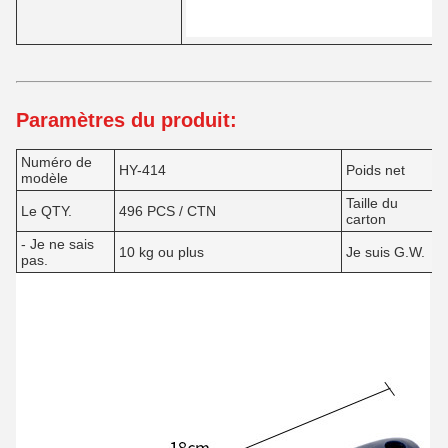
Paramètres du produit:
Numéro de
HY-414
Poids net
modèle
Taille du
Le QTY.
496 PCS / CTN
carton
- Je ne sais
10 kg ou plus
Je suis G.W.
pas.