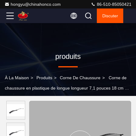
hongyu@chinahonco.com
86-510-85050421
Discuter
produits
À La Maison
>
Produits
>
Corne De Chaussure
>
Corne de
chaussure en plastique de longue longueur 7,1 pouces 18 cm en
plastique avec trous suspendus circulaires translucides