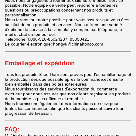
Nous nous engageons à fournir aux clients le meilleur service
possible. Notre équipe de vente peut répondre à toutes les
questions ou préoccupations concernant nos produits et
personnalisation.
Nous ferons tout notre possible pour vous assurer que vous êtes
satisfait de nos produits et services. Nous offrons une variété
d'options de service à la clientèle, y compris par téléphone, e-
mail et chat en temps réel.
Téléphone: 0086-510-85024237, 85050421
Le courrier électronique: hongyu@chinahonco.com
Emballage et expédition
Tous les produits Shoe Horn sont prévus pour l'échantillonnage et
la production dès que possible après la commande.et ensuite
bien emballés dans des boîtes extérieures.
Nous fournissons des services d'exportation du commerce
extérieur pour nous assurer que nos clients reçoivent les produits
de la manière la plus efficace et rentable.
Nous fournissons également des informations de suivi pour
toutes les commandes afin que les clients puissent suivre leur
progression de livraison.
FAQ:
Q: Quel est le nom de marque de la corne de chaussure en