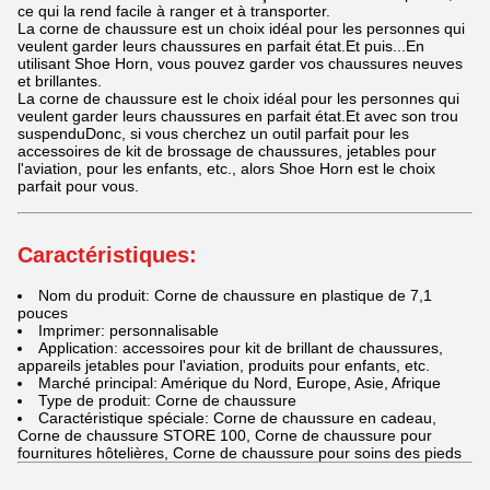
ce qui la rend facile à ranger et à transporter.
La corne de chaussure est un choix idéal pour les personnes qui
veulent garder leurs chaussures en parfait état.Et puis...En
utilisant Shoe Horn, vous pouvez garder vos chaussures neuves
et brillantes.
La corne de chaussure est le choix idéal pour les personnes qui
veulent garder leurs chaussures en parfait état.Et avec son trou
suspenduDonc, si vous cherchez un outil parfait pour les
accessoires de kit de brossage de chaussures, jetables pour
l'aviation, pour les enfants, etc., alors Shoe Horn est le choix
parfait pour vous.
Caractéristiques:
Nom du produit: Corne de chaussure en plastique de 7,1
pouces
Imprimer: personnalisable
Application: accessoires pour kit de brillant de chaussures,
appareils jetables pour l'aviation, produits pour enfants, etc.
Marché principal: Amérique du Nord, Europe, Asie, Afrique
Type de produit: Corne de chaussure
Caractéristique spéciale: Corne de chaussure en cadeau,
Corne de chaussure STORE 100, Corne de chaussure pour
fournitures hôtelières, Corne de chaussure pour soins des pieds