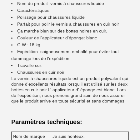
Nom du produit: vernis à chaussures liquide
Caractéristiques:
Polissage pour chaussures liquide
Parfait pour polir le vernis à chaussures en cuir noir
Ça marche bien sur des bottes noires en cuir.
Couleur de l'applicateur d'éponge: blanc
G.W.: 16 kg
Expédition: soigneusement emballé pour éviter tout
dommage lors de l'expédition
Travaille sur:
Chaussures en cuir noir
Le vernis à chaussures liquide est un produit polyvalent qui
donne d'excellents résultats lorsqu'il est utilisé sur les deux
bottes en cuir noir.L' applicateur d' éponge est blanc. Lors
de l'expédition, nous prenons grand soin de nous assurer
que le produit arrive en toute sécurité et sans dommages.
Paramètres techniques:
Nom de marque
Je suis honteux.