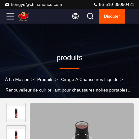
hongyu@chinahonco.com
86-510-85050421
Discuter
produits
À La Maison
>
Produits
>
Cirage À Chaussures Liquide
>
Renouvelleur de cuir brillant pour chaussures noires portables
OEM