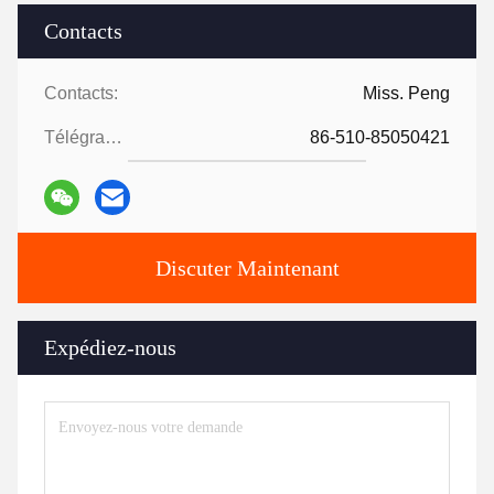
Contacts
Contacts:
Miss. Peng
Télégramme:
86-510-85050421
Discuter Maintenant
Expédiez-nous