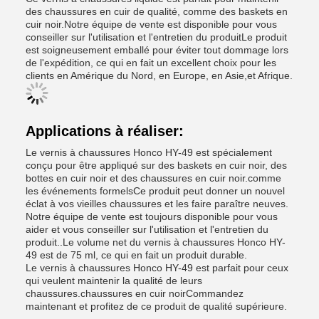
des chaussures en cuir de qualité, comme des baskets en
cuir noir.Notre équipe de vente est disponible pour vous
conseiller sur l'utilisation et l'entretien du produitLe produit
est soigneusement emballé pour éviter tout dommage lors
de l'expédition, ce qui en fait un excellent choix pour les
clients en Amérique du Nord, en Europe, en Asie,et Afrique.
Applications à réaliser:
Le vernis à chaussures Honco HY-49 est spécialement
conçu pour être appliqué sur des baskets en cuir noir, des
bottes en cuir noir et des chaussures en cuir noir.comme
les événements formelsCe produit peut donner un nouvel
éclat à vos vieilles chaussures et les faire paraître neuves.
Notre équipe de vente est toujours disponible pour vous
aider et vous conseiller sur l'utilisation et l'entretien du
produit..Le volume net du vernis à chaussures Honco HY-
49 est de 75 ml, ce qui en fait un produit durable.
Le vernis à chaussures Honco HY-49 est parfait pour ceux
qui veulent maintenir la qualité de leurs
chaussures.chaussures en cuir noirCommandez
maintenant et profitez de ce produit de qualité supérieure.