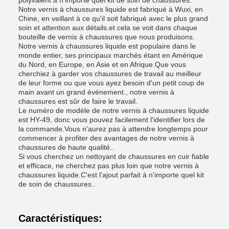
polyvalent à n'importe quel kit de soin de chaussures.
Notre vernis à chaussures liquide est fabriqué à Wuxi, en
Chine, en veillant à ce qu'il soit fabriqué avec le plus grand
soin et attention aux détails.et cela se voit dans chaque
bouteille de vernis à chaussures que nous produisons.
Notre vernis à chaussures liquide est populaire dans le
monde entier, ses principaux marchés étant en Amérique
du Nord, en Europe, en Asie et en Afrique.Que vous
cherchiez à garder vos chaussures de travail au meilleur
de leur forme ou que vous ayez besoin d'un petit coup de
main avant un grand événement., notre vernis à
chaussures est sûr de faire le travail.
Le numéro de modèle de notre vernis à chaussures liquide
est HY-49, donc vous pouvez facilement l'identifier lors de
la commande.Vous n'aurez pas à attendre longtemps pour
commencer à profiter des avantages de notre vernis à
chaussures de haute qualité..
Si vous cherchez un nettoyant de chaussures en cuir fiable
et efficace, ne cherchez pas plus loin que notre vernis à
chaussures liquide.C'est l'ajout parfait à n'importe quel kit
de soin de chaussures..
Caractéristiques: