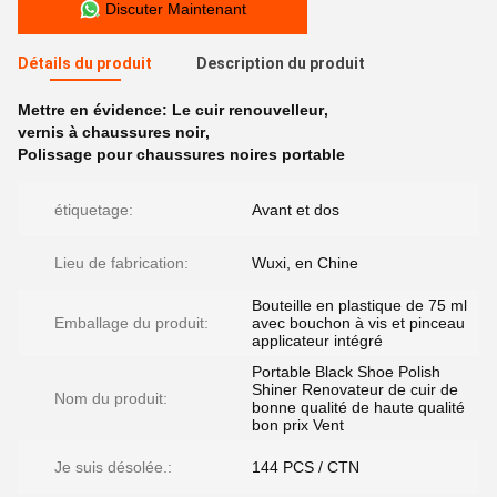
Discuter Maintenant
Détails du produit
Description du produit
Mettre en évidence:
Le cuir renouvelleur
,
vernis à chaussures noir
,
Polissage pour chaussures noires portable
étiquetage:
Avant et dos
Lieu de fabrication:
Wuxi, en Chine
Bouteille en plastique de 75 ml
Emballage du produit:
avec bouchon à vis et pinceau
applicateur intégré
Portable Black Shoe Polish
Shiner Renovateur de cuir de
Nom du produit:
bonne qualité de haute qualité
bon prix Vent
Je suis désolée.:
144 PCS / CTN