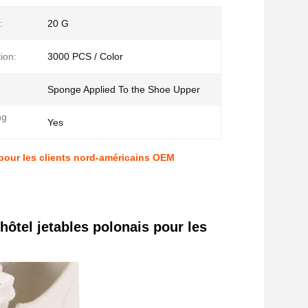
:
20 G
ion:
3000 PCS / Color
Sponge Applied To the Shoe Upper
ng
Yes
 pour les clients nord-américains OEM
hôtel jetables polonais pour les