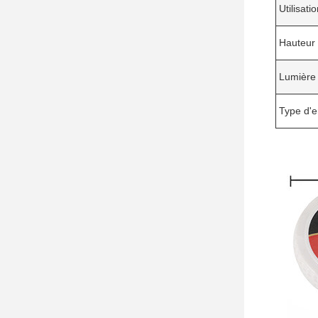
Utilisati
Hauteur 
Lumière
Type d'