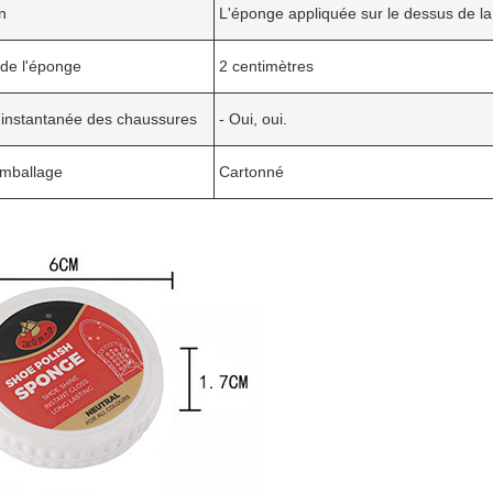
on
L'éponge appliquée sur le dessus de l
de l'éponge
2 centimètres
 instantanée des chaussures
- Oui, oui.
emballage
Cartonné