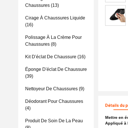
Chaussures
(13)
Cirage À Chaussures Liquide
(16)
Polissage À La Crème Pour
Chaussures
(8)
Kit D'éclat De Chaussure
(16)
Éponge D'éclat De Chaussure
(39)
Nettoyeur De Chaussures
(9)
Déodorant Pour Chaussures
Détails du 
(4)
Mettre en 
Produit De Soin De La Peau
Appliqué à 
(8)