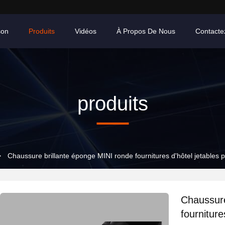
son
Produits
Vidéos
À Propos De Nous
Contacte
produits
>
Chaussure brillante éponge MINI ronde fournitures d'hôtel jetables 
Chaussure
fourniture