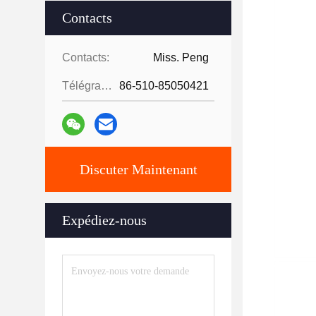
Contacts
Contacts:
Miss. Peng
Télégramme:
86-510-85050421
Discuter Maintenant
Expédiez-nous