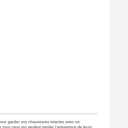
 pour garder vos chaussures intactes avec un
r tous ceux qui veulent garder l'apparence de leurs