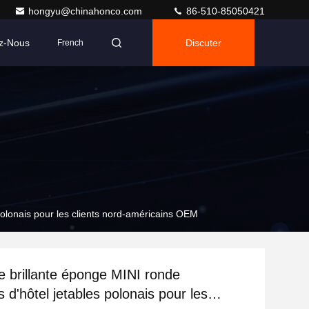
hongyu@chinahonco.com
86-510-85050421
z-Nous
Discuter
French
polonais pour les clients nord-américains OEM
 brillante éponge MINI ronde
s d'hôtel jetables polonais pour les