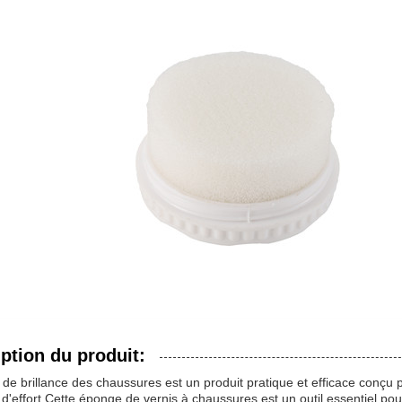
ption du produit:
de brillance des chaussures est un produit pratique et efficace conçu
'effort.Cette éponge de vernis à chaussures est un outil essentiel pou