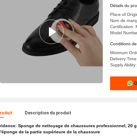
clients n
Détails du pro
Place of Orig
Nom de marq
Certification
Model Numbe
Conditions de
Minimum Orde
Delivery Time
Supply Ability
D
produit
Description du produit
évidence:
Sponge de nettoyage de chaussures professionnel
,
20 g
l'éponge de la partie supérieure de la chaussure