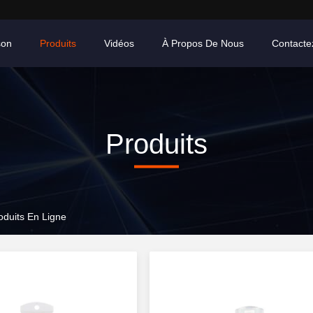
son
Produits
Vidéos
À Propos De Nous
Contacte
Produits
oduits En Ligne