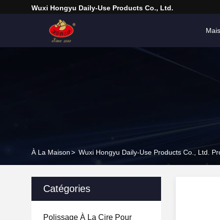
Wuxi Hongyu Daily-Use Products Co., Ltd.
Mai
À La Maison
>
Wuxi Hongyu Daily-Use Products Co., Ltd. Pr
Catégories
Polissage À La Cire Pour