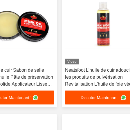
Vidéo
e cuir Sabon de selle
Neatsfoot L'huile de cuir adouc
huile Pâte de préservation
les produits de pulvérisation
olide Applicateur Lisseur
Revitalisation L'huile de foie v
yle réparation
bronzée
uter Maintenant '
Discuter Maintenant '