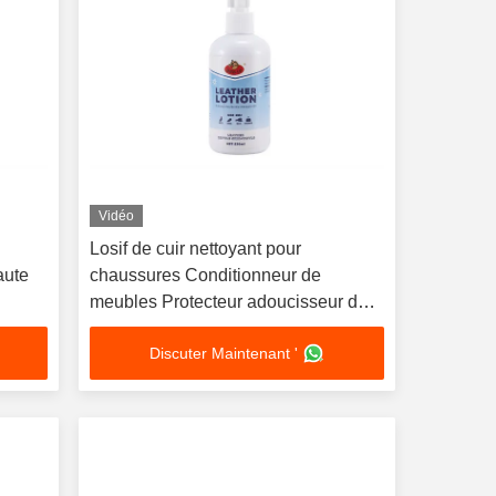
Vidéo
Losif de cuir nettoyant pour
aute
chaussures Conditionneur de
meubles Protecteur adoucisseur de
cuir lisse
Discuter Maintenant '