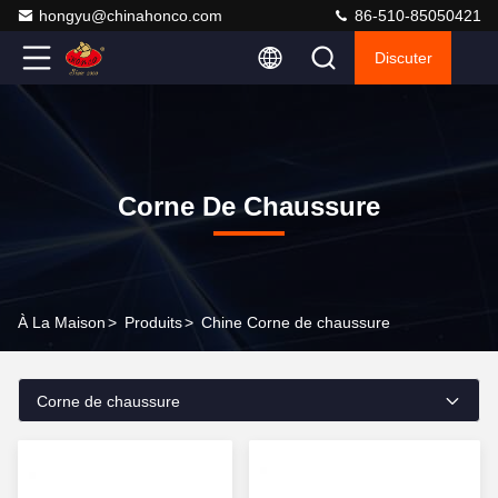
hongyu@chinahonco.com
86-510-85050421
Discuter
Corne De Chaussure
À La Maison
>
Produits
>
Chine Corne de chaussure
Corne de chaussure