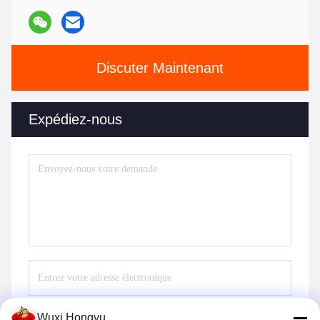
Discuter Maintenant
Expédiez-nous
Wuxi Hongyu